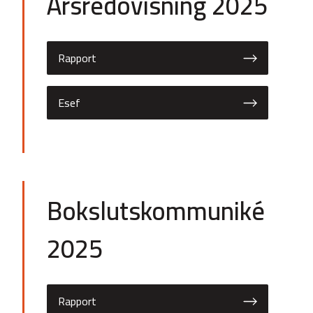
Årsredovisning 2025
Rapport
Esef
Bokslutskommuniké
2025
Rapport