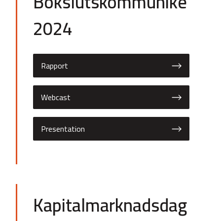
Bokslutskommuniké
2024
Rapport
Webcast
Presentation
Kapitalmarknadsdag