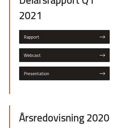
Delårsrapport Q1
2021
Rapport
Webcast
Presentation
Årsredovisning 2020