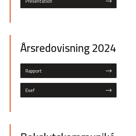
Presentation
Årsredovisning 2024
Rapport
Esef